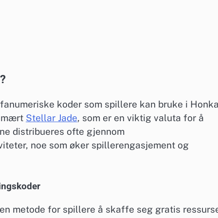
r?
lfanumeriske koder som spillere kan bruke i Honka
primært
Stellar Jade
, som er en viktig valuta for å
ne distribueres ofte gjennom
iteter, noe som øker spillerengasjement og
ningskoder
n metode for spillere å skaffe seg gratis ressurse