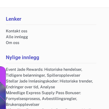
Lenker
Kontakt oss
Alle innlegg
Om oss
Nylige innlegg
Event Jade Rewards: Historiske hendelser,
Tidligere belønninger, Spilleropplevelser
Stellar Jade Innløsingskoder: Historiske trender,
Endringer over tid, Analyse
Månedlige Express Supply Pass Bonuser:
Fornyelsesprosess, Avbestillingsregler,
Brukeropplevelser