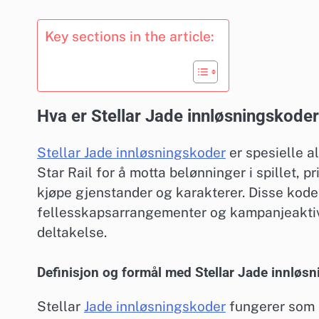
Key sections in the article:
Hva er Stellar Jade innløsningskode
Stellar Jade innløsningskoder
er spesielle a
Star Rail for å motta belønninger i spillet, 
kjøpe gjenstander og karakterer. Disse kode
fellesskapsarrangementer og kampanjeaktiv
deltakelse.
Definisjon og formål med Stellar Jade innløs
Stellar
Jade innløsningskoder
fungerer som e