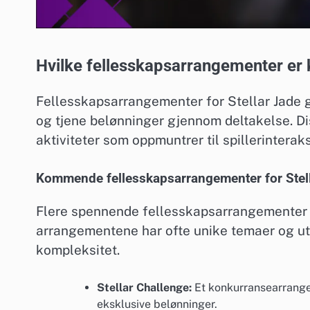
Hvilke fellesskapsarrangementer er kn
Fellesskapsarrangementer for Stellar Jade gi
og tjene belønninger gjennom deltakelse. Di
aktiviteter som oppmuntrer til spillerinterak
Kommende fellesskapsarrangementer for Stel
Flere spennende fellesskapsarrangementer er
arrangementene har ofte unike temaer og utf
kompleksitet.
Stellar Challenge:
Et konkurransearrangem
eksklusive belønninger.