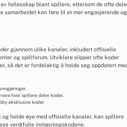
v fellesskap blant spillere, ettersom de ofte dele
te samarbeidet kan føre til et mer engasjerende og
der gjennom ulike kanaler, inkludert offisielle
ter og spillforum. Utviklere slipper ofte koder
er, så det er fordelaktig å holde seg oppdatert me
unngjøringer.
vere hvor spillere deler koder.
ilby eksklusive koder.
og holde øye med offisielle kanaler, kan spillere
sse verdifulle innløsningskodene.