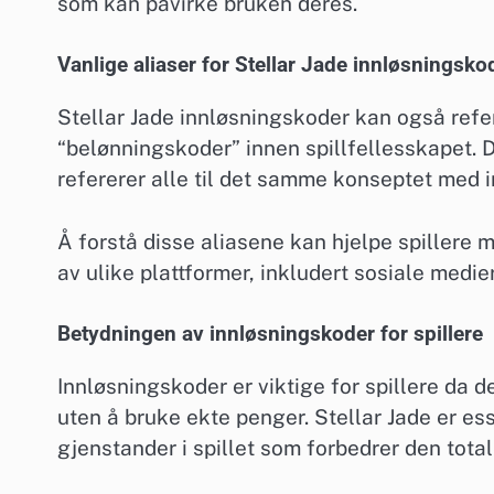
som kan påvirke bruken deres.
Vanlige aliaser for Stellar Jade innløsningsko
Stellar Jade innløsningskoder kan også refer
“belønningskoder” innen spillfellesskapet.
refererer alle til det samme konseptet med in
Å forstå disse aliasene kan hjelpe spillere 
av ulike plattformer, inkludert sosiale medie
Betydningen av innløsningskoder for spillere
Innløsningskoder er viktige for spillere da d
uten å bruke ekte penger. Stellar Jade er es
gjenstander i spillet som forbedrer den total