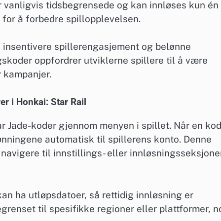
er vanligvis tidsbegrensede og kan innløses kun én
for å forbedre spillopplevelsen.
 insentivere spillerengasjement og belønne
skoder oppfordrer utviklerne spillere til å være
er kampanjer.
r i Honkai: Star Rail
llar Jade-koder gjennom menyen i spillet. Når en ko
lønningene automatisk til spillerens konto. Denne
navigere til innstillings- eller innløsningsseksjon
an ha utløpsdatoer, så rettidig innløsning er
renset til spesifikke regioner eller plattformer, n