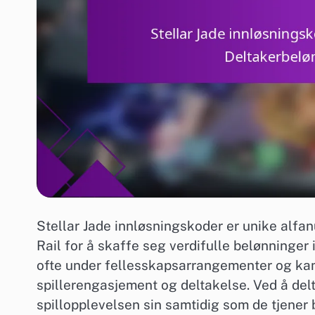
Stellar Jade innløsningskoder er unike alfa
Rail for å skaffe seg verdifulle belønninger 
ofte under fellesskapsarrangementer og ka
spillerengasjement og deltakelse. Ved å del
spillopplevelsen sin samtidig som de tjener 