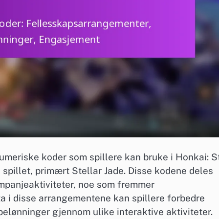
numeriske koder som spillere kan bruke i Honkai: S
i spillet, primært Stellar Jade. Disse kodene deles
mpanjeaktiviteter, noe som fremmer
ta i disse arrangementene kan spillere forbedre
belønninger gjennom ulike interaktive aktiviteter.