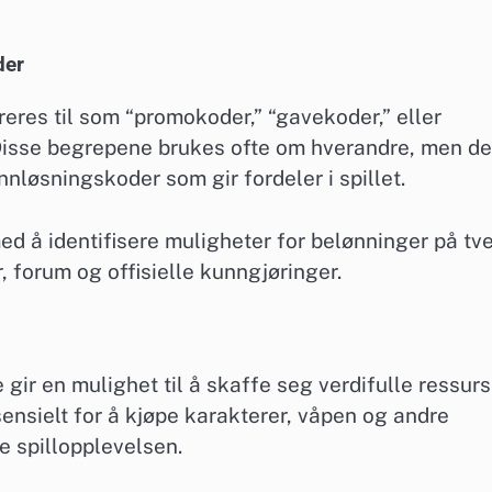
der
eres til som “promokoder,” “gavekoder,” eller
 Disse begrepene brukes ofte om hverandre, men de
nløsningskoder som gir fordeler i spillet.
med å identifisere muligheter for belønninger på tv
r, forum og offisielle kunngjøringer.
e gir en mulighet til å skaffe seg verdifulle ressurs
sensielt for å kjøpe karakterer, våpen og andre
e spillopplevelsen.