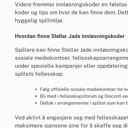
Videre fremmer innløsningskoder en følelse a
koder og tips om hvor de kan finne dem. Det
hyggelig spillmiljø.
Hvordan finne Stellar Jade innløsningskoder
Spillere kan finne Stellar Jade innløsningsko
sosiale mediekontoer, fellesskapsarrangemen
under spesielle kampanjer eller oppdatering
spillets fellesskap.
Følg offisielle sosiale mediekontoer for k
Bli med i fellesskapsforum og Discord-ser
Deltak i arrangementer i spillet som kan t
Ved aktivt å engasjere seg med fellesskapet 
maksimere sjansene sine for å skaffe seg di