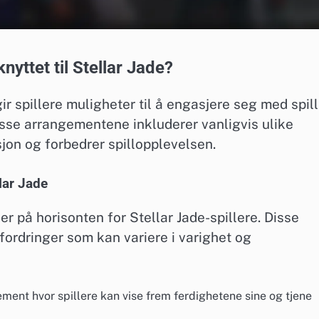
yttet til Stellar Jade?
r spillere muligheter til å engasjere seg med spill
sse arrangementene inkluderer vanligvis ulike
sjon og forbedrer spillopplevelsen.
lar Jade
 på horisonten for Stellar Jade-spillere. Disse
ordringer som kan variere i varighet og
ent hvor spillere kan vise frem ferdighetene sine og tjene