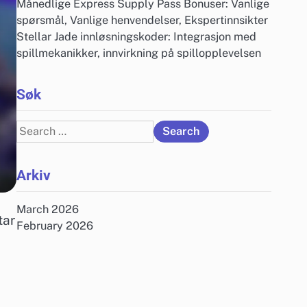
Månedlige Express Supply Pass Bonuser: Vanlige
spørsmål, Vanlige henvendelser, Ekspertinnsikter
Stellar Jade innløsningskoder: Integrasjon med
spillmekanikker, innvirkning på spillopplevelsen
Søk
Search
for:
Arkiv
March 2026
tar
February 2026