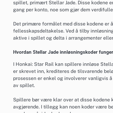
spillet, primært Stellar Jade. Disse kodene 
gang per konto, noe som gjør dem verdifulle 
Det primære formålet med disse kodene er å
fellesskapsdeltakelse. Ved å tilby innløsning
aktive i spillet og delta i arrangementer ell
Hvordan Stellar Jade innløsningskoder fungere
I Honkai: Star Rail kan spillere innløse Ste
er skrevet inn, krediteres de tilsvarende be
prosessen er enkel og involverer vanligvis å 
av spillet.
Spillere bør være klar over at disse kodene k
avgjørende. I tillegg kan noen koder være beg