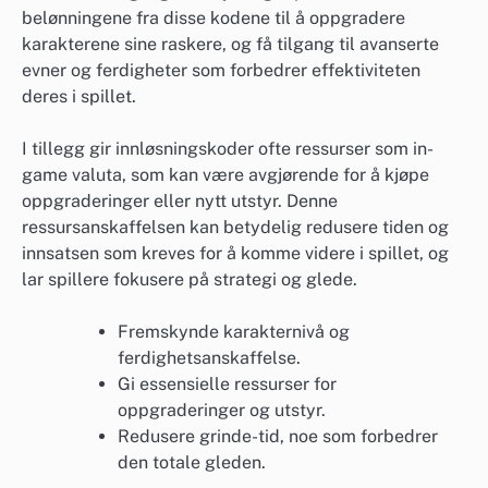
belønningene fra disse kodene til å oppgradere
karakterene sine raskere, og få tilgang til avanserte
evner og ferdigheter som forbedrer effektiviteten
deres i spillet.
I tillegg gir innløsningskoder ofte ressurser som in-
game valuta, som kan være avgjørende for å kjøpe
oppgraderinger eller nytt utstyr. Denne
ressursanskaffelsen kan betydelig redusere tiden og
innsatsen som kreves for å komme videre i spillet, og
lar spillere fokusere på strategi og glede.
Fremskynde karakternivå og
ferdighetsanskaffelse.
Gi essensielle ressurser for
oppgraderinger og utstyr.
Redusere grinde-tid, noe som forbedrer
den totale gleden.