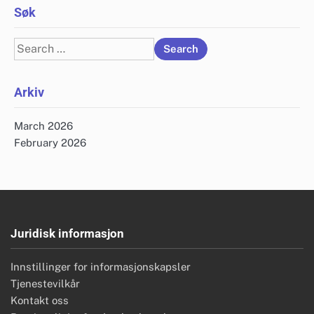
Søk
Search
for:
Arkiv
March 2026
February 2026
Juridisk informasjon
Innstillinger for informasjonskapsler
Tjenestevilkår
Kontakt oss