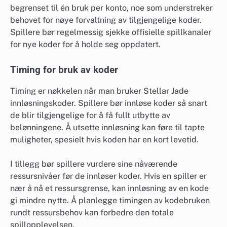
begrenset til én bruk per konto, noe som understreker
behovet for nøye forvaltning av tilgjengelige koder.
Spillere bør regelmessig sjekke offisielle spillkanaler
for nye koder for å holde seg oppdatert.
Timing for bruk av koder
Timing er nøkkelen når man bruker Stellar Jade
innløsningskoder. Spillere bør innløse koder så snart
de blir tilgjengelige for å få fullt utbytte av
belønningene. Å utsette innløsning kan føre til tapte
muligheter, spesielt hvis koden har en kort levetid.
I tillegg bør spillere vurdere sine nåværende
ressursnivåer før de innløser koder. Hvis en spiller er
nær å nå et ressursgrense, kan innløsning av en kode
gi mindre nytte. Å planlegge timingen av kodebruken
rundt ressursbehov kan forbedre den totale
spillopplevelsen.