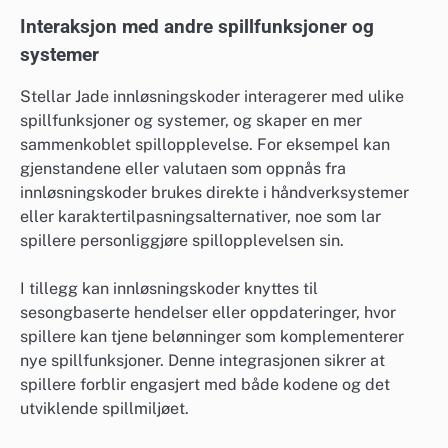
Interaksjon med andre spillfunksjoner og
systemer
Stellar Jade innløsningskoder interagerer med ulike
spillfunksjoner og systemer, og skaper en mer
sammenkoblet spillopplevelse. For eksempel kan
gjenstandene eller valutaen som oppnås fra
innløsningskoder brukes direkte i håndverksystemer
eller karaktertilpasningsalternativer, noe som lar
spillere personliggjøre spillopplevelsen sin.
I tillegg kan innløsningskoder knyttes til
sesongbaserte hendelser eller oppdateringer, hvor
spillere kan tjene belønninger som komplementerer
nye spillfunksjoner. Denne integrasjonen sikrer at
spillere forblir engasjert med både kodene og det
utviklende spillmiljøet.