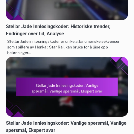
Stellar Jade Innløsingskoder: Historiske trender,
Endringer over tid, Analyse
Stellar Jade innløsningskoder er unike alfanumeriske sekvenser
som spillere av Honkai: Star Rail kan bruke for å låse opp
belønninger…
Stellar Jade Innløsingskoder: Vanlige spørsmål, Vanlige
spørsmål, Ekspert svar