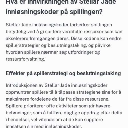
Hva er innvirkningen av Stellar Jade
innløsningskoder på spillingen?
Stellar Jade innløsningskoder forbedrer spillingen
betydelig ved å gi spillere verdifulle ressurser som kan
akselerere fremgangen deres. Disse kodene kan endre
spillerstrategier og beslutningstaking, og påvirke
hvordan spillere nærmer seg utfordringer og
ressursforvaltning.
Effekter på spillerstrategi og beslutningstaking
Introduksjonen av Stellar Jade innløsningskoder
oppmuntrer spillere til å tilpasse strategiene sine for å
maksimere fordelene de får fra disse ressursene.
Spillere prioriterer ofte aktiviteter som gir høyere
belønninger, som å fullføre daglige oppdrag eller delta
i hendelser, vel vitende om at de kan supplere
innsatsen sin med innløsningskoder.