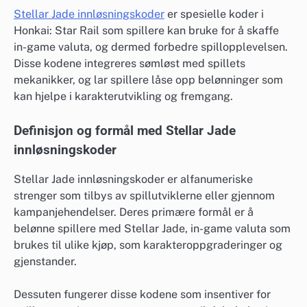
Stellar Jade innløsningskoder
er spesielle koder i
Honkai: Star Rail som spillere kan bruke for å skaffe
in-game valuta, og dermed forbedre spillopplevelsen.
Disse kodene integreres sømløst med spillets
mekanikker, og lar spillere låse opp belønninger som
kan hjelpe i karakterutvikling og fremgang.
Definisjon og formål med Stellar Jade
innløsningskoder
Stellar Jade innløsningskoder er alfanumeriske
strenger som tilbys av spillutviklerne eller gjennom
kampanjehendelser. Deres primære formål er å
belønne spillere med Stellar Jade, in-game valuta som
brukes til ulike kjøp, som karakteroppgraderinger og
gjenstander.
Dessuten fungerer disse kodene som insentiver for