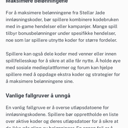
Maksimere belønningene
For å maksimere belønningene fra Stellar Jade
innløsningskoder, bør spillere kombinere kodebruken
med in-game hendelser eller kampanjer. Mange spill
tilbyr bonusbelønninger under spesifikke hendelser,
noe som lar spillere utnytte koder for større fordeler.
Spillere kan også dele koder med venner eller innen
spillfellesskap for å sikre at alle får nytte. Å holde øye
med sosiale medieplattformer og forum kan hjelpe
spillere med å oppdage ekstra koder og strategier for
å maksimere belønningene sine.
Vanlige fallgruver å unngå
En vanlig fallgruve er å overse utløpsdatoene for
innløsningskodene. Spillere bør opprettholde en liste
over aktive koder og deres utløpsdatoer for å sikre at