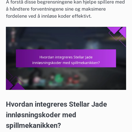
Å forstå disse begrensningene kan hjelpe spillere med
å håndtere forventningene sine og maksimere
fordelene ved å innløse koder effektivt.
Hvordan integreres Stellar Jade
innløsningskoder med
spillmekanikken?