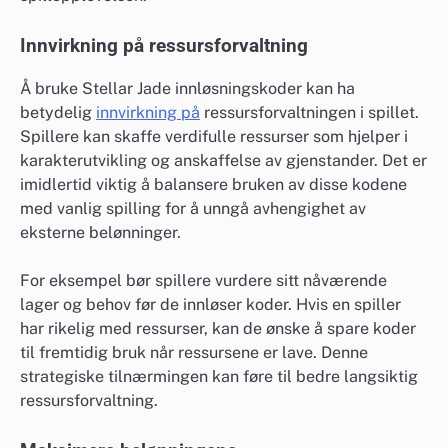
Innvirkning på ressursforvaltning
Å bruke Stellar Jade innløsningskoder kan ha
betydelig
innvirkning på
ressursforvaltningen i spillet.
Spillere kan skaffe verdifulle ressurser som hjelper i
karakterutvikling og anskaffelse av gjenstander. Det er
imidlertid viktig å balansere bruken av disse kodene
med vanlig spilling for å unngå avhengighet av
eksterne belønninger.
For eksempel bør spillere vurdere sitt nåværende
lager og behov før de innløser koder. Hvis en spiller
har rikelig med ressurser, kan de ønske å spare koder
til fremtidig bruk når ressursene er lave. Denne
strategiske tilnærmingen kan føre til bedre langsiktig
ressursforvaltning.