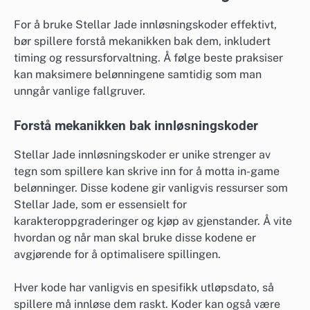
For å bruke Stellar Jade innløsningskoder effektivt,
bør spillere forstå mekanikken bak dem, inkludert
timing og ressursforvaltning. Å følge beste praksiser
kan maksimere belønningene samtidig som man
unngår vanlige fallgruver.
Forstå mekanikken bak innløsningskoder
Stellar Jade innløsningskoder er unike strenger av
tegn som spillere kan skrive inn for å motta in-game
belønninger. Disse kodene gir vanligvis ressurser som
Stellar Jade, som er essensielt for
karakteroppgraderinger og kjøp av gjenstander. Å vite
hvordan og når man skal bruke disse kodene er
avgjørende for å optimalisere spillingen.
Hver kode har vanligvis en spesifikk utløpsdato, så
spillere må innløse dem raskt. Koder kan også være