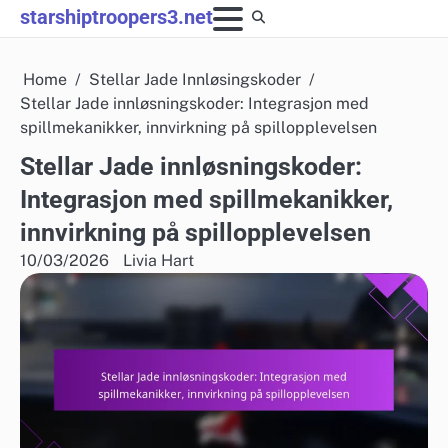
Skip
starshiptroopers3.net
to
content
Home
Stellar Jade Innløsingskoder
Stellar Jade innløsningskoder: Integrasjon med
spillmekanikker, innvirkning på spillopplevelsen
Stellar Jade innløsningskoder:
Integrasjon med spillmekanikker,
innvirkning på spillopplevelsen
10/03/2026
Livia Hart