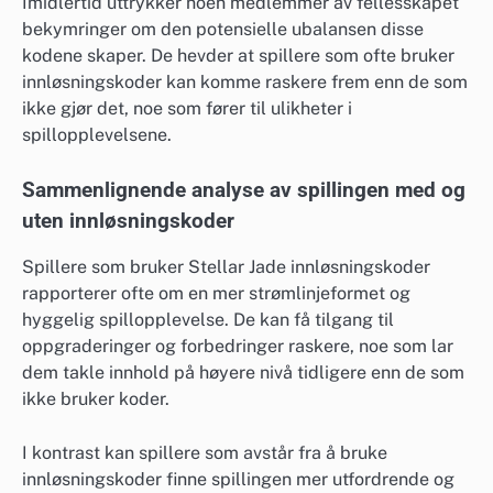
Imidlertid uttrykker noen medlemmer av fellesskapet
bekymringer om den potensielle ubalansen disse
kodene skaper. De hevder at spillere som ofte bruker
innløsningskoder kan komme raskere frem enn de som
ikke gjør det, noe som fører til ulikheter i
spillopplevelsene.
Sammenlignende analyse av spillingen med og
uten innløsningskoder
Spillere som bruker Stellar Jade innløsningskoder
rapporterer ofte om en mer strømlinjeformet og
hyggelig spillopplevelse. De kan få tilgang til
oppgraderinger og forbedringer raskere, noe som lar
dem takle innhold på høyere nivå tidligere enn de som
ikke bruker koder.
I kontrast kan spillere som avstår fra å bruke
innløsningskoder finne spillingen mer utfordrende og