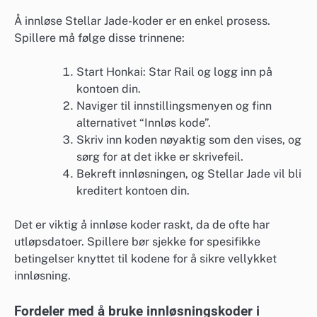
Å innløse Stellar Jade-koder er en enkel prosess.
Spillere må følge disse trinnene:
Start Honkai: Star Rail og logg inn på
kontoen din.
Naviger til innstillingsmenyen og finn
alternativet “Innløs kode”.
Skriv inn koden nøyaktig som den vises, og
sørg for at det ikke er skrivefeil.
Bekreft innløsningen, og Stellar Jade vil bli
kreditert kontoen din.
Det er viktig å innløse koder raskt, da de ofte har
utløpsdatoer. Spillere bør sjekke for spesifikke
betingelser knyttet til kodene for å sikre vellykket
innløsning.
Fordeler med å bruke innløsningskoder i