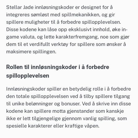
Stellar Jade innløsningskoder er designet for å
integreres sømløst med spillmekanikken, og gir
spillere muligheter til å forbedre spillopplevelsen.
Disse kodene kan låse opp eksklusivt innhold, øke in-
game valuta, og lette karakterfremgang, noe som gjør
dem til et verdifullt verktøy for spillere som ønsker å
maksimere spillingen.
Rollen til innløsningskoder i å forbedre
spillopplevelsen
Innløsningskoder spiller en betydelig rolle i å forbedre
den totale spillopplevelsen ved å tilby spillere tilgang
til unike belønninger og bonuser. Ved å skrive inn disse
kodene kan spillere motta gjenstander som kanskje
ikke er lett tilgjengelige gjennom vanlig spilling, som
spesielle karakterer eller kraftige våpen.