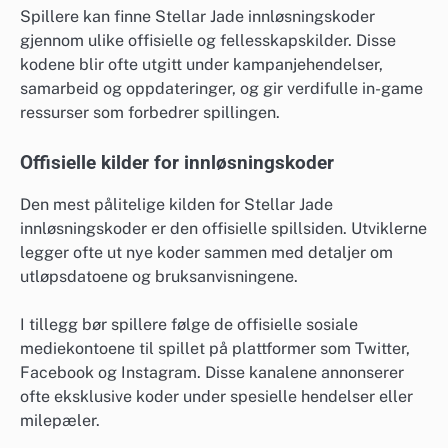
Spillere kan finne Stellar Jade innløsningskoder
gjennom ulike offisielle og fellesskapskilder. Disse
kodene blir ofte utgitt under kampanjehendelser,
samarbeid og oppdateringer, og gir verdifulle in-game
ressurser som forbedrer spillingen.
Offisielle kilder for innløsningskoder
Den mest pålitelige kilden for Stellar Jade
innløsningskoder er den offisielle spillsiden. Utviklerne
legger ofte ut nye koder sammen med detaljer om
utløpsdatoene og bruksanvisningene.
I tillegg bør spillere følge de offisielle sosiale
mediekontoene til spillet på plattformer som Twitter,
Facebook og Instagram. Disse kanalene annonserer
ofte eksklusive koder under spesielle hendelser eller
milepæler.