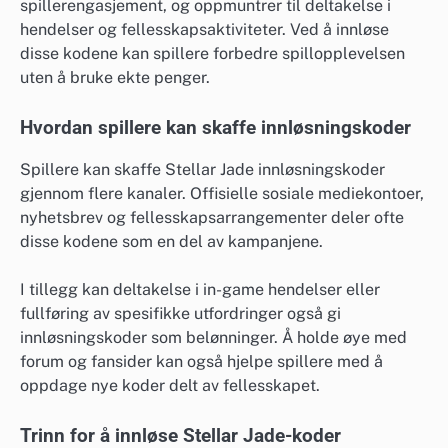
spillerengasjement, og oppmuntrer til deltakelse i
hendelser og fellesskapsaktiviteter. Ved å innløse
disse kodene kan spillere forbedre spillopplevelsen
uten å bruke ekte penger.
Hvordan spillere kan skaffe innløsningskoder
Spillere kan skaffe Stellar Jade innløsningskoder
gjennom flere kanaler. Offisielle sosiale mediekontoer,
nyhetsbrev og fellesskapsarrangementer deler ofte
disse kodene som en del av kampanjene.
I tillegg kan deltakelse i in-game hendelser eller
fullføring av spesifikke utfordringer også gi
innløsningskoder som belønninger. Å holde øye med
forum og fansider kan også hjelpe spillere med å
oppdage nye koder delt av fellesskapet.
Trinn for å innløse Stellar Jade-koder