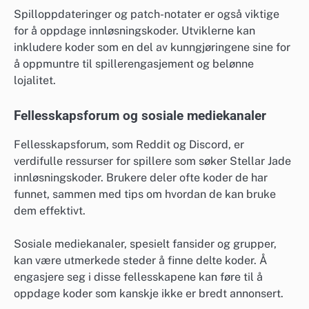
Spilloppdateringer og patch-notater er også viktige
for å oppdage innløsningskoder. Utviklerne kan
inkludere koder som en del av kunngjøringene sine for
å oppmuntre til spillerengasjement og belønne
lojalitet.
Fellesskapsforum og sosiale mediekanaler
Fellesskapsforum, som Reddit og Discord, er
verdifulle ressurser for spillere som søker Stellar Jade
innløsningskoder. Brukere deler ofte koder de har
funnet, sammen med tips om hvordan de kan bruke
dem effektivt.
Sosiale mediekanaler, spesielt fansider og grupper,
kan være utmerkede steder å finne delte koder. Å
engasjere seg i disse fellesskapene kan føre til å
oppdage koder som kanskje ikke er bredt annonsert.