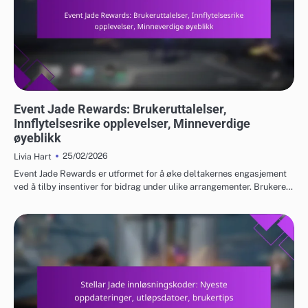
EVENT JADE OG GRATIS TREKKNINGSBELØNNINGER
Event Jade Rewards: Brukeruttalelser,
Innflytelsesrike opplevelser, Minneverdige
øyeblikk
25/02/2026
Livia Hart
Event Jade Rewards er utformet for å øke deltakernes engasjement
ved å tilby insentiver for bidrag under ulike arrangementer. Brukere…