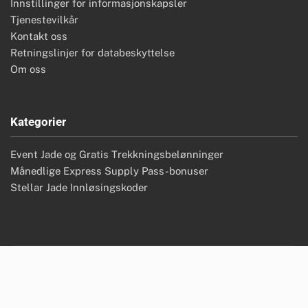
Innstillinger for informasjonskapsler
Tjenestevilkår
Kontakt oss
Retningslinjer for databeskyttelse
Om oss
Kategorier
Event Jade og Gratis Trekkningsbelønninger
Månedlige Express Supply Pass-bonuser
Stellar Jade Innløsingskoder