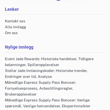
pagination
Lenker
Kontakt oss
Alle innlegg
Om oss
Nylige innlegg
Event Jade Rewards: Historiske hendelser, Tidligere
belønninger, Spilleropplevelser
Stellar Jade Innløsingskoder: Historiske trender,
Endringer over tid, Analyse
Månedlige Express Supply Pass Bonuser:
Fornyelsesprosess, Avbestillingsregler,
Brukeropplevelser
Månedlige Express Supply Pass Bonuser: Vanlige
spørsmål, Vanlige henvendelser, Ekspertinnsikter