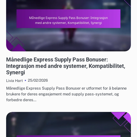
MÅNEDLIGE EXPRESS SUPPLY PASS-BONUSER
Månedlige Express Supply Pass Bonuser:
Integrasjon med andre systemer, Kompatibilitet,
Synergi
25/02/2026
Livia Hart
Månedlige Express Supply Pass Bonuser er utformet for å belønne
brukere for deres engasjement med supply pass-systemet, og
forbedre deres…