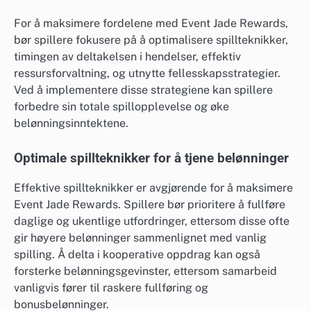
For å maksimere fordelene med Event Jade Rewards,
bør spillere fokusere på å optimalisere spillteknikker,
timingen av deltakelsen i hendelser, effektiv
ressursforvaltning, og utnytte fellesskapsstrategier.
Ved å implementere disse strategiene kan spillere
forbedre sin totale spillopplevelse og øke
belønningsinntektene.
Optimale spillteknikker for å tjene belønninger
Effektive spillteknikker er avgjørende for å maksimere
Event Jade Rewards. Spillere bør prioritere å fullføre
daglige og ukentlige utfordringer, ettersom disse ofte
gir høyere belønninger sammenlignet med vanlig
spilling. Å delta i kooperative oppdrag kan også
forsterke belønningsgevinster, ettersom samarbeid
vanligvis fører til raskere fullføring og
bonusbelønninger.