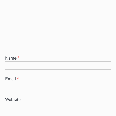
Name
*
Email
*
Website