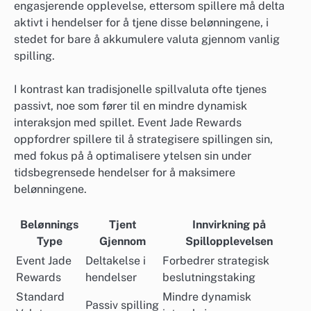
engasjerende opplevelse, ettersom spillere må delta
aktivt i hendelser for å tjene disse belønningene, i
stedet for bare å akkumulere valuta gjennom vanlig
spilling.
I kontrast kan tradisjonelle spillvaluta ofte tjenes
passivt, noe som fører til en mindre dynamisk
interaksjon med spillet. Event Jade Rewards
oppfordrer spillere til å strategisere spillingen sin,
med fokus på å optimalisere ytelsen sin under
tidsbegrensede hendelser for å maksimere
belønningene.
Belønnings
Tjent
Innvirkning på
Type
Gjennom
Spillopplevelsen
Event Jade
Deltakelse i
Forbedrer strategisk
Rewards
hendelser
beslutningstaking
Standard
Mindre dynamisk
Passiv spilling