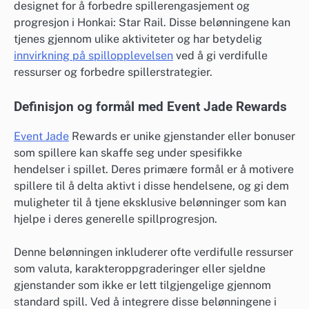
designet for å forbedre spillerengasjement og
progresjon i Honkai: Star Rail. Disse belønningene kan
tjenes gjennom ulike aktiviteter og har betydelig
innvirkning på spillopplevelsen
ved å gi verdifulle
ressurser og forbedre spillerstrategier.
Definisjon og formål med Event Jade Rewards
Event Jade
Rewards er unike gjenstander eller bonuser
som spillere kan skaffe seg under spesifikke
hendelser i spillet. Deres primære formål er å motivere
spillere til å delta aktivt i disse hendelsene, og gi dem
muligheter til å tjene eksklusive belønninger som kan
hjelpe i deres generelle spillprogresjon.
Denne belønningen inkluderer ofte verdifulle ressurser
som valuta, karakteroppgraderinger eller sjeldne
gjenstander som ikke er lett tilgjengelige gjennom
standard spill. Ved å integrere disse belønningene i