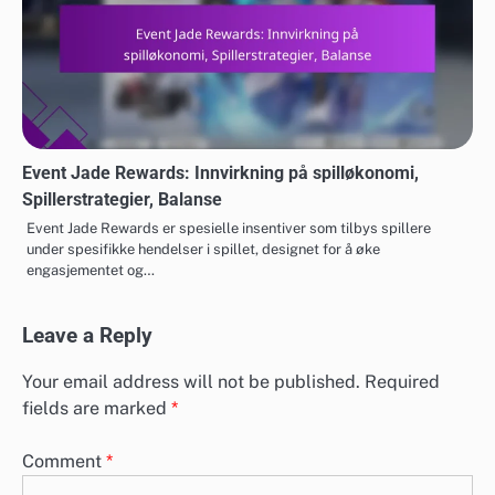
Event Jade Rewards: Innvirkning på spilløkonomi,
Spillerstrategier, Balanse
Event Jade Rewards er spesielle insentiver som tilbys spillere
under spesifikke hendelser i spillet, designet for å øke
engasjementet og…
Leave a Reply
Your email address will not be published.
Required
fields are marked
*
Comment
*