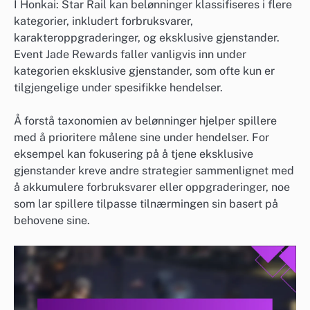
I Honkai: Star Rail kan belønninger klassifiseres i flere
kategorier, inkludert forbruksvarer,
karakteroppgraderinger, og eksklusive gjenstander.
Event Jade Rewards faller vanligvis inn under
kategorien eksklusive gjenstander, som ofte kun er
tilgjengelige under spesifikke hendelser.
Å forstå taxonomien av belønninger hjelper spillere
med å prioritere målene sine under hendelser. For
eksempel kan fokusering på å tjene eksklusive
gjenstander kreve andre strategier sammenlignet med
å akkumulere forbruksvarer eller oppgraderinger, noe
som lar spillere tilpasse tilnærmingen sin basert på
behovene sine.