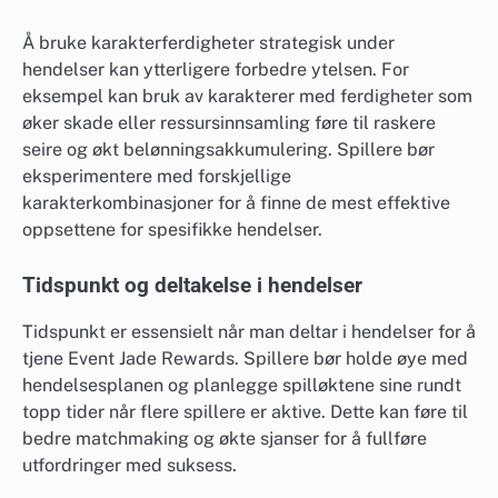
Å bruke karakterferdigheter strategisk under
hendelser kan ytterligere forbedre ytelsen. For
eksempel kan bruk av karakterer med ferdigheter som
øker skade eller ressursinnsamling føre til raskere
seire og økt belønningsakkumulering. Spillere bør
eksperimentere med forskjellige
karakterkombinasjoner for å finne de mest effektive
oppsettene for spesifikke hendelser.
Tidspunkt og deltakelse i hendelser
Tidspunkt er essensielt når man deltar i hendelser for å
tjene Event Jade Rewards. Spillere bør holde øye med
hendelsesplanen og planlegge spilløktene sine rundt
topp tider når flere spillere er aktive. Dette kan føre til
bedre matchmaking og økte sjanser for å fullføre
utfordringer med suksess.