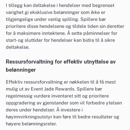
I tillegg kan deltakelse i hendelser med begrenset
varighet gi eksklusive belønninger som ikke er
tilgjengelige under vanlig spilling. Spillere bør
prioritere disse hendelsene og tildele tiden sin deretter
for å maksimere inntektene. Å sette påminnelser for
start- og sluttider for hendelser kan bidra til å sikre
deltakelse.
Ressursforvaltning for effektiv utnyttelse av
belønninger
Effektiv ressursforvaltning er nøkkelen til å få mest
mulig ut av Event Jade Rewards. Spillere bør
regelmessig vurdere inventaret sitt og prioritere
oppgradering av gjenstander som vil forbedre ytelsen
deres under hendelser. Å investere i
høyinnvirkningsutstyr kan føre til bedre resultater og
høyere belønningsrater.