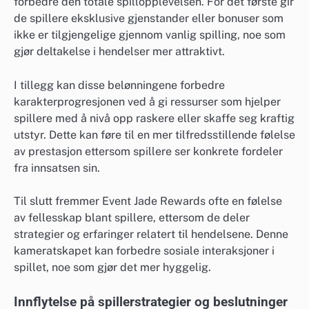
forbedre den totale spillopplevelsen. For det første gir
de spillere eksklusive gjenstander eller bonuser som
ikke er tilgjengelige gjennom vanlig spilling, noe som
gjør deltakelse i hendelser mer attraktivt.
I tillegg kan disse belønningene forbedre
karakterprogresjonen ved å gi ressurser som hjelper
spillere med å nivå opp raskere eller skaffe seg kraftig
utstyr. Dette kan føre til en mer tilfredsstillende følelse
av prestasjon ettersom spillere ser konkrete fordeler
fra innsatsen sin.
Til slutt fremmer Event Jade Rewards ofte en følelse
av fellesskap blant spillere, ettersom de deler
strategier og erfaringer relatert til hendelsene. Denne
kameratskapet kan forbedre sosiale interaksjoner i
spillet, noe som gjør det mer hyggelig.
Innflytelse på spillerstrategier og beslutninger