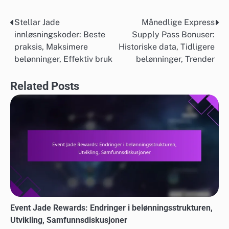
Stellar Jade
Månedlige Express
Post
innløsningskoder: Beste
Supply Pass Bonuser:
navigation
praksis, Maksimere
Historiske data, Tidligere
belønninger, Effektiv bruk
belønninger, Trender
Related Posts
Event Jade Rewards: Endringer i belønningsstrukturen,
Utvikling, Samfunnsdiskusjoner