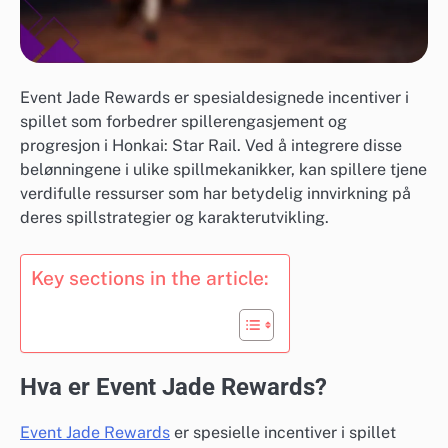
Event Jade Rewards er spesialdesignede incentiver i
spillet som forbedrer spillerengasjement og
progresjon i Honkai: Star Rail. Ved å integrere disse
belønningene i ulike spillmekanikker, kan spillere tjene
verdifulle ressurser som har betydelig innvirkning på
deres spillstrategier og karakterutvikling.
Key sections in the article:
Hva er Event Jade Rewards?
Event Jade Rewards
er spesielle incentiver i spillet