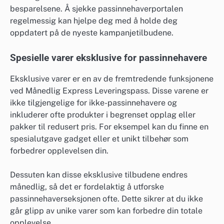
besparelsene. Å sjekke passinnehaverportalen
regelmessig kan hjelpe deg med å holde deg
oppdatert på de nyeste kampanjetilbudene.
Spesielle varer eksklusive for passinnehavere
Eksklusive varer er en av de fremtredende funksjonene
ved Månedlig Express Leveringspass. Disse varene er
ikke tilgjengelige for ikke-passinnehavere og
inkluderer ofte produkter i begrenset opplag eller
pakker til redusert pris. For eksempel kan du finne en
spesialutgave gadget eller et unikt tilbehør som
forbedrer opplevelsen din.
Dessuten kan disse eksklusive tilbudene endres
månedlig, så det er fordelaktig å utforske
passinnehaverseksjonen ofte. Dette sikrer at du ikke
går glipp av unike varer som kan forbedre din totale
opplevelse.