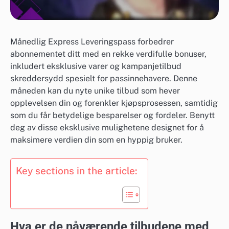
Månedlig Express Leveringspass forbedrer
abonnementet ditt med en rekke verdifulle bonuser,
inkludert eksklusive varer og kampanjetilbud
skreddersydd spesielt for passinnehavere. Denne
måneden kan du nyte unike tilbud som hever
opplevelsen din og forenkler kjøpsprosessen, samtidig
som du får betydelige besparelser og fordeler. Benytt
deg av disse eksklusive mulighetene designet for å
maksimere verdien din som en hyppig bruker.
Key sections in the article:
Hva er de nåværende tilbudene med