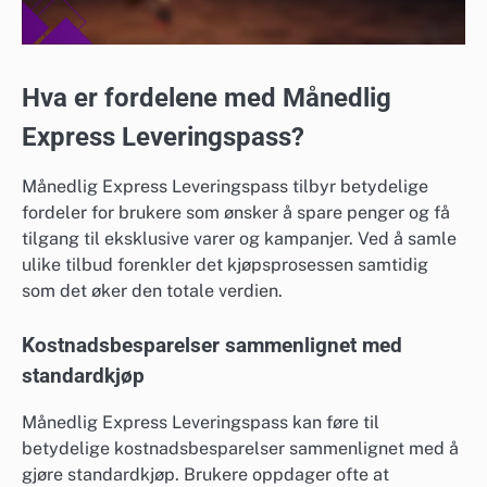
Hva er fordelene med Månedlig
Express Leveringspass?
Månedlig Express Leveringspass tilbyr betydelige
fordeler for brukere som ønsker å spare penger og få
tilgang til eksklusive varer og kampanjer. Ved å samle
ulike tilbud forenkler det kjøpsprosessen samtidig
som det øker den totale verdien.
Kostnadsbesparelser sammenlignet med
standardkjøp
Månedlig Express Leveringspass kan føre til
betydelige kostnadsbesparelser sammenlignet med å
gjøre standardkjøp. Brukere oppdager ofte at