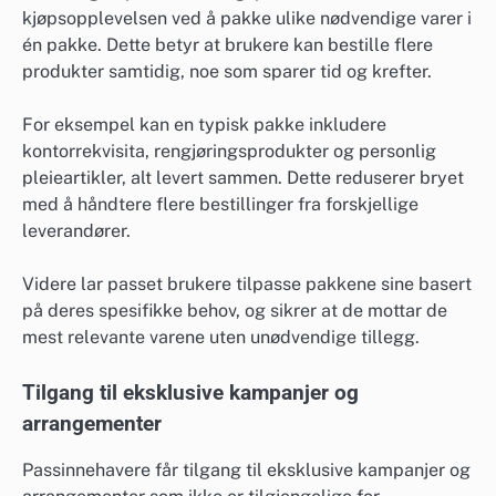
kjøpsopplevelsen ved å pakke ulike nødvendige varer i
én pakke. Dette betyr at brukere kan bestille flere
produkter samtidig, noe som sparer tid og krefter.
For eksempel kan en typisk pakke inkludere
kontorrekvisita, rengjøringsprodukter og personlig
pleieartikler, alt levert sammen. Dette reduserer bryet
med å håndtere flere bestillinger fra forskjellige
leverandører.
Videre lar passet brukere tilpasse pakkene sine basert
på deres spesifikke behov, og sikrer at de mottar de
mest relevante varene uten unødvendige tillegg.
Tilgang til eksklusive kampanjer og
arrangementer
Passinnehavere får tilgang til eksklusive kampanjer og