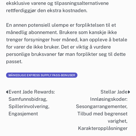
eksklusive varene og tilpasningsalternativene
rettferdiggjør den ekstra kostnaden.
En annen potensiell ulempe er forpliktelsen til et
månedlig abonnement. Brukere som kanskje ikke
trenger forsyninger hver måned, kan oppleve å betale
for varer de ikke bruker. Det er viktig å vurdere
personlige bruksvaner før man forplikter seg til dette
passet.
MÅNEDLIGE EXPRESS SUPPLY PASS-BONUSER
Event Jade Rewards:
Stellar Jade
Post
Samfunnsbidrag,
Innløsingskoder:
navigation
Spillerinvolvering,
Sesongarrangementer,
Engasjement
Tilbud med begrenset
varighet,
Karakteropplåsninger