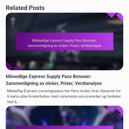
Related Posts
Månedlige Express Supply Pass Bonuser:
Sammenligning av nivåer, Priser, Verdianalyse
Månedlig Express Leveringspass har flere nivåer, hver tilpasset for
å møte ulike brukerbehov med varierende servicenivåer og fordeler.
Ved å…