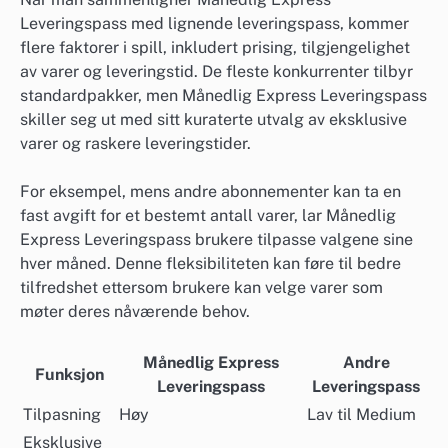
Leveringspass med lignende leveringspass, kommer
flere faktorer i spill, inkludert prising, tilgjengelighet
av varer og leveringstid. De fleste konkurrenter tilbyr
standardpakker, men Månedlig Express Leveringspass
skiller seg ut med sitt kuraterte utvalg av eksklusive
varer og raskere leveringstider.
For eksempel, mens andre abonnementer kan ta en
fast avgift for et bestemt antall varer, lar Månedlig
Express Leveringspass brukere tilpasse valgene sine
hver måned. Denne fleksibiliteten kan føre til bedre
tilfredshet ettersom brukere kan velge varer som
møter deres nåværende behov.
Månedlig Express
Andre
Funksjon
Leveringspass
Leveringspass
Tilpasning
Høy
Lav til Medium
Eksklusive