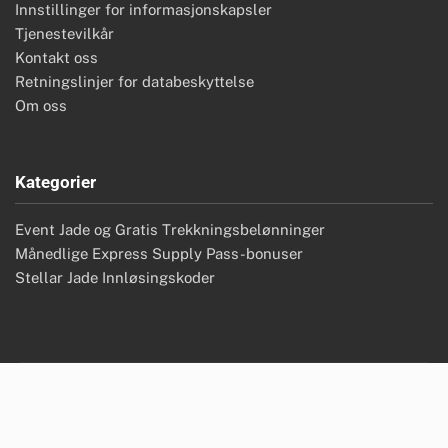
Innstillinger for informasjonskapsler
Tjenestevilkår
Kontakt oss
Retningslinjer for databeskyttelse
Om oss
Kategorier
Event Jade og Gratis Trekkningsbelønninger
Månedlige Express Supply Pass-bonuser
Stellar Jade Innløsingskoder