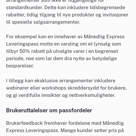
arrangementer som ikke er tilgjengelige for
standardkunder. Dette kan inkludere tidsbegrensede
rabatter, tidlig tilgang til nye produkter og invitasjoner
til spesielle salgsarrangementer.
For eksempel kan en innehaver av Månedlig Express
Leveringspass motta en varsling om et lynsalg som
tilbyr 50% rabatt på utvalgte varer i en begrenset
periode, noe som lar dem dra nytte av betydelige
besparelser.
I tillegg kan eksklusive arrangementer inkludere
webinarer eller workshops skreddersydd for brukere,
og gi verdifulle innsikter og nettverksmuligheter.
Brukeruttalelser om passfordeler
Brukerfeedback fremhever fordelene med Månedlig
Express Leveringspass. Mange kunder setter pris på