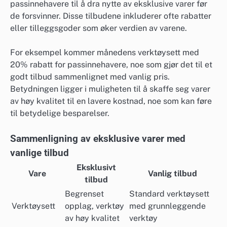
passinnehavere til å dra nytte av eksklusive varer før
de forsvinner. Disse tilbudene inkluderer ofte rabatter
eller tilleggsgoder som øker verdien av varene.
For eksempel kommer månedens verktøysett med
20% rabatt for passinnehavere, noe som gjør det til et
godt tilbud sammenlignet med vanlig pris.
Betydningen ligger i muligheten til å skaffe seg varer
av høy kvalitet til en lavere kostnad, noe som kan føre
til betydelige besparelser.
Sammenligning av eksklusive varer med
vanlige tilbud
Eksklusivt
Vare
Vanlig tilbud
tilbud
Begrenset
Standard verktøysett
Verktøysett
opplag, verktøy
med grunnleggende
av høy kvalitet
verktøy