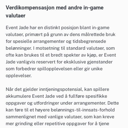
Verdikompensasjon med andre in-game
valutaer
Event Jade har en distinkt posisjon blant in-game
valutaer, primært på grunn av dens målrettede bruk
for spesielle arrangementer og tidsbegrensede
belønninger. I motsetning til standard valutaer, som
ofte kan brukes til et bredt spekter av kjøp, er Event
Jade vanligvis reservert for eksklusive gjenstander
som forbedrer spillopplevelsen eller gir unike
opplevelser.
Når det gjelder inntjeningspotensial, kan spillere
akkumulere Event Jade ved å fullføre spesifikke
oppgaver og utfordringer under arrangementer. Dette
kan føre til et høyere belønnings-til-innsats-forhold
sammenlignet med vanlige valutaer, som kan kreve
mer grinding eller repetitive oppgaver for å tjene