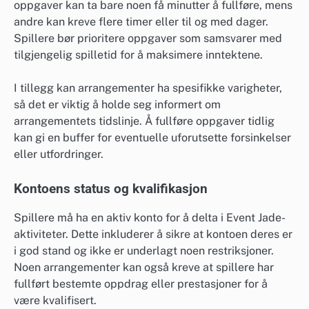
oppgaver kan ta bare noen få minutter å fullføre, mens
andre kan kreve flere timer eller til og med dager.
Spillere bør prioritere oppgaver som samsvarer med
tilgjengelig spilletid for å maksimere inntektene.
I tillegg kan arrangementer ha spesifikke varigheter,
så det er viktig å holde seg informert om
arrangementets tidslinje. Å fullføre oppgaver tidlig
kan gi en buffer for eventuelle uforutsette forsinkelser
eller utfordringer.
Kontoens status og kvalifikasjon
Spillere må ha en aktiv konto for å delta i Event Jade-
aktiviteter. Dette inkluderer å sikre at kontoen deres er
i god stand og ikke er underlagt noen restriksjoner.
Noen arrangementer kan også kreve at spillere har
fullført bestemte oppdrag eller prestasjoner for å
være kvalifisert.