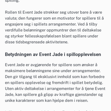
spilling.
Rollen til Event Jade strekker seg utover bare å være
valuta; den fungerer som en motivator for spillere til å
engasjere seg i spillets arrangementer. Ved å tilby
verdifulle belønninger oppmuntrer den til deltakelse
og styrker fellesskapsfølelsen blant spillere under
disse tidsbegrensede aktivitetene.
Betydningen av Event Jade i spillopplevelsen
Event Jade er avgjørende for spillere som ønsker å
maksimere belønningene sine under arrangementer.
Den gir tilgang til eksklusivt innhold som kan forbedre
en spillers opplevelse og fremdrift i spillet betydelig.
Uten aktiv deltakelse i arrangementer for å tjene Event
Jade, kan spillere gå glipp av kraftige gjenstander og
unike karakterer som kan hjelpe dem i reisen.