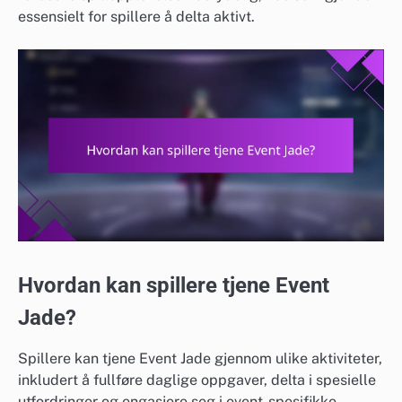
essensielt for spillere å delta aktivt.
Hvordan kan spillere tjene Event
Jade?
Spillere kan tjene Event Jade gjennom ulike aktiviteter,
inkludert å fullføre daglige oppgaver, delta i spesielle
utfordringer og engasjere seg i event-spesifikke