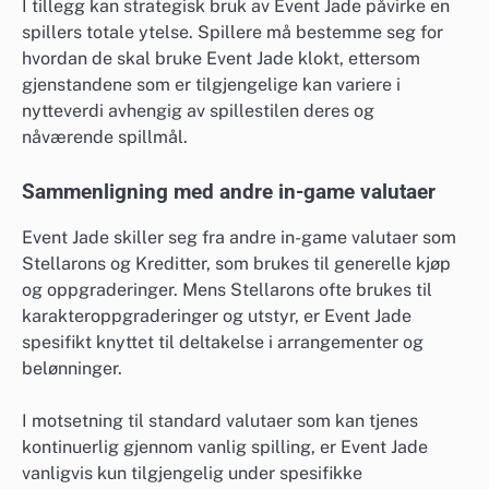
I tillegg kan strategisk bruk av Event Jade påvirke en
spillers totale ytelse. Spillere må bestemme seg for
hvordan de skal bruke Event Jade klokt, ettersom
gjenstandene som er tilgjengelige kan variere i
nytteverdi avhengig av spillestilen deres og
nåværende spillmål.
Sammenligning med andre in-game valutaer
Event Jade skiller seg fra andre in-game valutaer som
Stellarons og Kreditter, som brukes til generelle kjøp
og oppgraderinger. Mens Stellarons ofte brukes til
karakteroppgraderinger og utstyr, er Event Jade
spesifikt knyttet til deltakelse i arrangementer og
belønninger.
I motsetning til standard valutaer som kan tjenes
kontinuerlig gjennom vanlig spilling, er Event Jade
vanligvis kun tilgjengelig under spesifikke