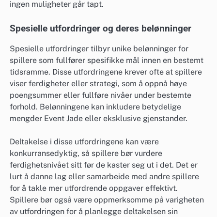
ingen muligheter går tapt.
Spesielle utfordringer og deres belønninger
Spesielle utfordringer tilbyr unike belønninger for
spillere som fullfører spesifikke mål innen en bestemt
tidsramme. Disse utfordringene krever ofte at spillere
viser ferdigheter eller strategi, som å oppnå høye
poengsummer eller fullføre nivåer under bestemte
forhold. Belønningene kan inkludere betydelige
mengder Event Jade eller eksklusive gjenstander.
Deltakelse i disse utfordringene kan være
konkurransedyktig, så spillere bør vurdere
ferdighetsnivået sitt før de kaster seg ut i det. Det er
lurt å danne lag eller samarbeide med andre spillere
for å takle mer utfordrende oppgaver effektivt.
Spillere bør også være oppmerksomme på varigheten
av utfordringen for å planlegge deltakelsen sin