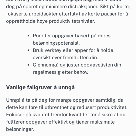
deg på sporet og minimere distraksjoner. Sikt på korte,
fokuserte arbeidsøkter etterfulgt av korte pauser for å
opprettholde høye produktivitetsnivåer.
Prioriter oppgaver basert på deres
belønningspotensial.
Bruk verktøy eller apper for å holde
oversikt over fremdriften din.
Gjennomgå og juster oppgavelisten din
regelmessig etter behov.
Vanlige fallgruver å unngå
Unngå å ta på deg for mange oppgaver samtidig, da
dette kan føre til utbrenthet og redusert produktivitet.
Fokuser på kvalitet fremfor kvantitet for å sikre at du
fullfører oppgaver effektivt og tjener maksimale
belønninger.