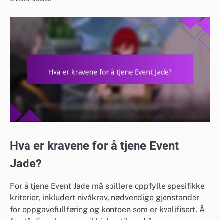
Hva er kravene for å tjene Event
Jade?
For å tjene Event Jade må spillere oppfylle spesifikke
kriterier, inkludert nivåkrav, nødvendige gjenstander
for oppgavefullføring og kontoen som er kvalifisert. Å