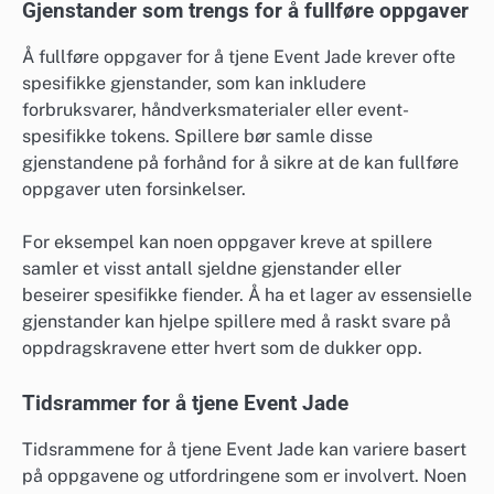
Gjenstander som trengs for å fullføre oppgaver
Å fullføre oppgaver for å tjene Event Jade krever ofte
spesifikke gjenstander, som kan inkludere
forbruksvarer, håndverksmaterialer eller event-
spesifikke tokens. Spillere bør samle disse
gjenstandene på forhånd for å sikre at de kan fullføre
oppgaver uten forsinkelser.
For eksempel kan noen oppgaver kreve at spillere
samler et visst antall sjeldne gjenstander eller
beseirer spesifikke fiender. Å ha et lager av essensielle
gjenstander kan hjelpe spillere med å raskt svare på
oppdragskravene etter hvert som de dukker opp.
Tidsrammer for å tjene Event Jade
Tidsrammene for å tjene Event Jade kan variere basert
på oppgavene og utfordringene som er involvert. Noen