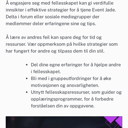
Å engasjere seg med fellesskapet kan gi verdifulle
innsikter i effektive strategier for å tjene Event Jade.
Delta i forum eller sosiale mediegrupper der
medlemmer deler erfaringene sine og tips.
Å lære av andres feil kan spare deg for tid og
ressurser. Vær oppmerksom på hvilke strategier som
har fungert for andre og tilpass dem til din stil.
Del dine egne erfaringer for å hjelpe andre
i fellesskapet.
Bli med i gruppeutfordringer for å øke
motivasjonen og ansvarligheten.
Utnytt fellesskapsressurser, som guider og
opplæringsprogrammer, for å forbedre
forståelsen din av oppgavene.