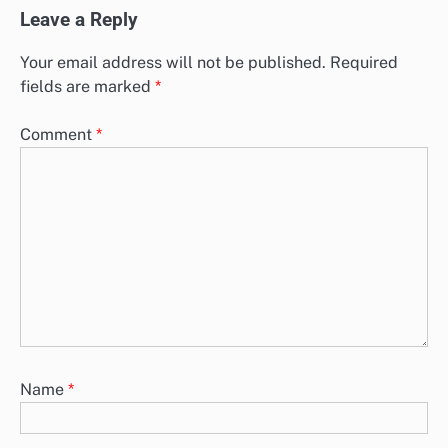
Leave a Reply
Your email address will not be published.
Required
fields are marked
*
Comment
*
Name
*