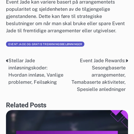
Event Jade kan variere basert på arrangementets
popularitet og sjeldenheten av de tilgjengelige
gjenstandene. Dette kan føre til strategiske
beslutninger om når man skal bruke eller spare Event
Jade til fremtidige arrangementer eller utgivelser.
EVENT JADE OG GRATIS TREKKNINGSBELØNNINGER
Stellar Jade
Event Jade Rewards:
Post
innløsningskoder:
Sesongbaserte
navigation
Hvordan innløse, Vanlige
arrangementer,
problemer, Feilsøking
Temabaserte aktiviteter,
Spesielle anledninger
Related Posts