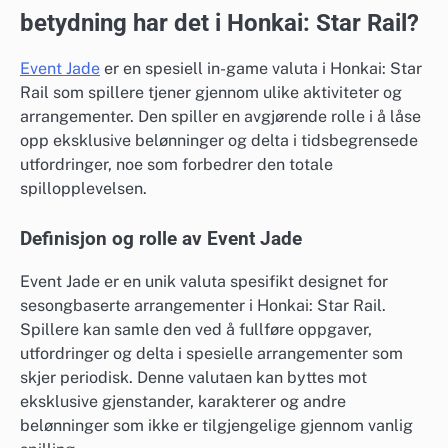
betydning har det i Honkai: Star Rail?
Event Jade
er en spesiell in-game valuta i Honkai: Star
Rail som spillere tjener gjennom ulike aktiviteter og
arrangementer. Den spiller en avgjørende rolle i å låse
opp eksklusive belønninger og delta i tidsbegrensede
utfordringer, noe som forbedrer den totale
spillopplevelsen.
Definisjon og rolle av Event Jade
Event Jade er en unik valuta spesifikt designet for
sesongbaserte arrangementer i Honkai: Star Rail.
Spillere kan samle den ved å fullføre oppgaver,
utfordringer og delta i spesielle arrangementer som
skjer periodisk. Denne valutaen kan byttes mot
eksklusive gjenstander, karakterer og andre
belønninger som ikke er tilgjengelige gjennom vanlig