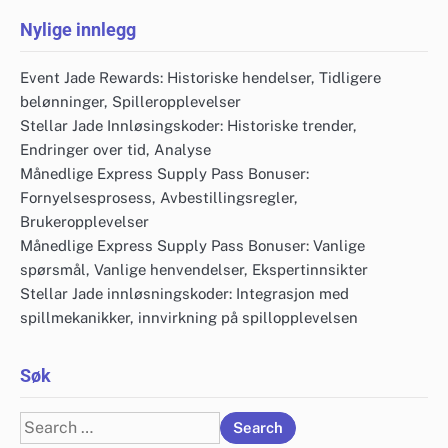
Nylige innlegg
Event Jade Rewards: Historiske hendelser, Tidligere
belønninger, Spilleropplevelser
Stellar Jade Innløsingskoder: Historiske trender,
Endringer over tid, Analyse
Månedlige Express Supply Pass Bonuser:
Fornyelsesprosess, Avbestillingsregler,
Brukeropplevelser
Månedlige Express Supply Pass Bonuser: Vanlige
spørsmål, Vanlige henvendelser, Ekspertinnsikter
Stellar Jade innløsningskoder: Integrasjon med
spillmekanikker, innvirkning på spillopplevelsen
Søk
Search
for: