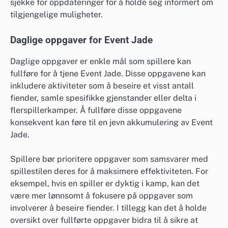
sjekke for oppdateringer for å holde seg informert om
tilgjengelige muligheter.
Daglige oppgaver for Event Jade
Daglige oppgaver er enkle mål som spillere kan
fullføre for å tjene Event Jade. Disse oppgavene kan
inkludere aktiviteter som å beseire et visst antall
fiender, samle spesifikke gjenstander eller delta i
flerspillerkamper. Å fullføre disse oppgavene
konsekvent kan føre til en jevn akkumulering av Event
Jade.
Spillere bør prioritere oppgaver som samsvarer med
spillestilen deres for å maksimere effektiviteten. For
eksempel, hvis en spiller er dyktig i kamp, kan det
være mer lønnsomt å fokusere på oppgaver som
involverer å beseire fiender. I tillegg kan det å holde
oversikt over fullførte oppgaver bidra til å sikre at