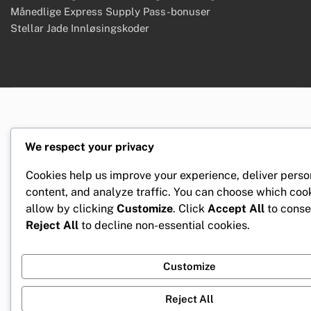
Månedlige Express Supply Pass-bonuser
Stellar Jade Innløsingskoder
We respect your privacy
Cookies help us improve your experience, deliver perso
content, and analyze traffic. You can choose which coo
allow by clicking
Customize
. Click
Accept All
to conse
Reject All
to decline non-essential cookies.
Customize
Reject All