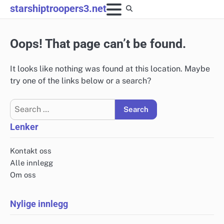
Skip
starshiptroopers3.net
to
content
Oops! That page can’t be found.
It looks like nothing was found at this location. Maybe
try one of the links below or a search?
Search
for:
Lenker
Kontakt oss
Alle innlegg
Om oss
Nylige innlegg